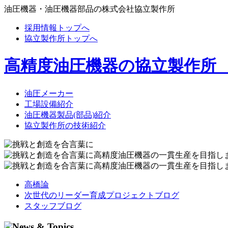
油圧機器・油圧機器部品の株式会社協立製作所
採用情報トップへ
協立製作所トップへ
高精度油圧機器の協立製作所
油圧メーカー
工場設備紹介
油圧機器製品(部品)紹介
協立製作所の技術紹介
高橋論
次世代のリーダー育成プロジェクトブログ
スタッフブログ