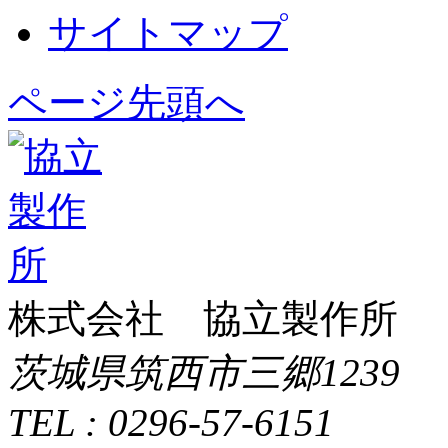
サイトマップ
ページ先頭へ
株式会社 協立製作所
茨城県筑西市三郷1239
TEL : 0296-57-6151