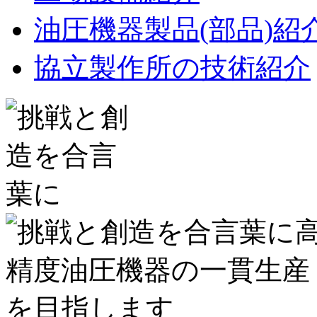
油圧機器製品(部品)紹
協立製作所の技術紹介