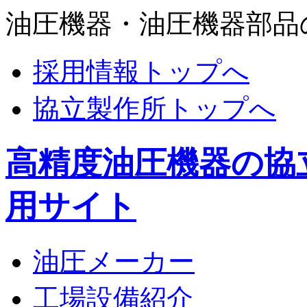
油圧機器・油圧機器部品
採用情報トップへ
協立製作所トップへ
高精度油圧機器の協
用サイト
油圧メーカー
工場設備紹介