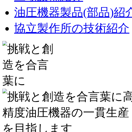
油圧機器製品(部品)紹
協立製作所の技術紹介