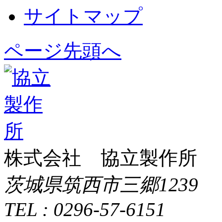
サイトマップ
ページ先頭へ
株式会社 協立製作所
茨城県筑西市三郷1239
TEL : 0296-57-6151