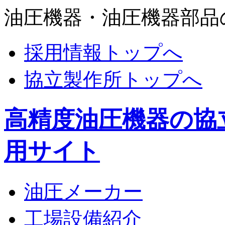
油圧機器・油圧機器部品
採用情報トップへ
協立製作所トップへ
高精度油圧機器の協
用サイト
油圧メーカー
工場設備紹介