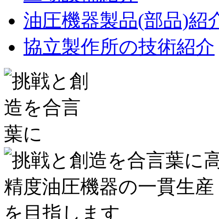
油圧機器製品(部品)紹
協立製作所の技術紹介