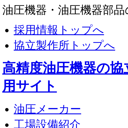
油圧機器・油圧機器部品
採用情報トップへ
協立製作所トップへ
高精度油圧機器の協
用サイト
油圧メーカー
工場設備紹介