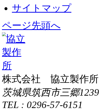
サイトマップ
ページ先頭へ
株式会社 協立製作所
茨城県筑西市三郷1239
TEL : 0296-57-6151