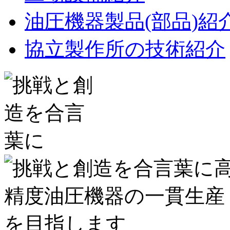
油圧機器製品(部品)紹
協立製作所の技術紹介