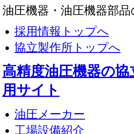
油圧機器・油圧機器部品
採用情報トップへ
協立製作所トップへ
高精度油圧機器の協
用サイト
油圧メーカー
工場設備紹介