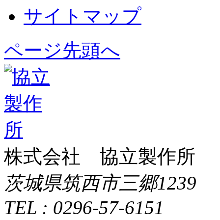
サイトマップ
ページ先頭へ
株式会社 協立製作所
茨城県筑西市三郷1239
TEL : 0296-57-6151