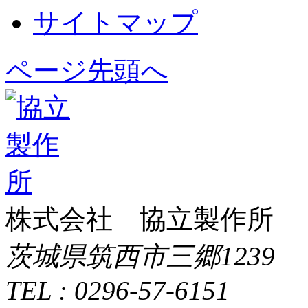
サイトマップ
ページ先頭へ
株式会社 協立製作所
茨城県筑西市三郷1239
TEL : 0296-57-6151