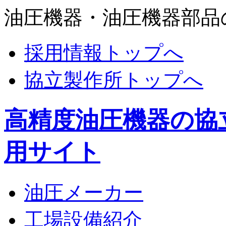
油圧機器・油圧機器部品
採用情報トップへ
協立製作所トップへ
高精度油圧機器の協
用サイト
油圧メーカー
工場設備紹介