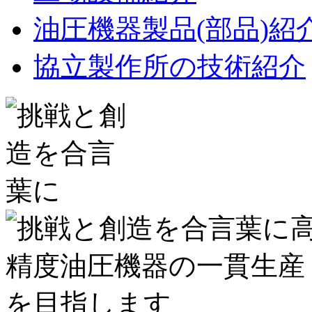
油圧機器製品(部品)紹
協立製作所の技術紹介