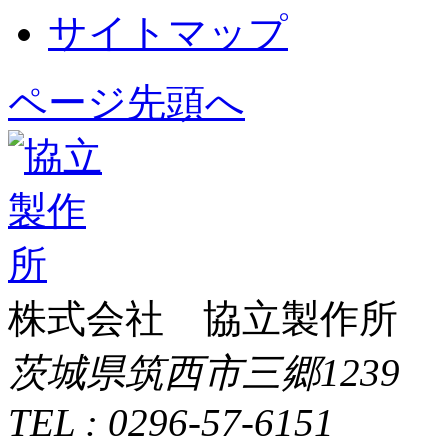
サイトマップ
ページ先頭へ
株式会社 協立製作所
茨城県筑西市三郷1239
TEL : 0296-57-6151