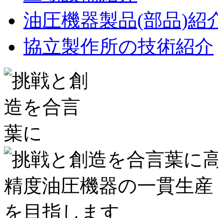
油圧機器製品(部品)紹
協立製作所の技術紹介