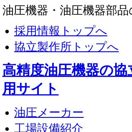
油圧機器・油圧機器部品
採用情報トップへ
協立製作所トップへ
高精度油圧機器の協
用サイト
油圧メーカー
工場設備紹介