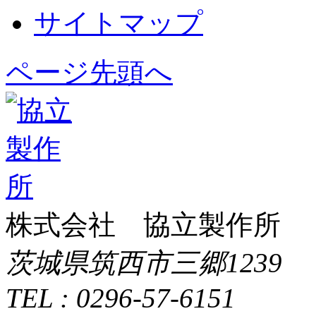
サイトマップ
ページ先頭へ
株式会社 協立製作所
茨城県筑西市三郷1239
TEL : 0296-57-6151