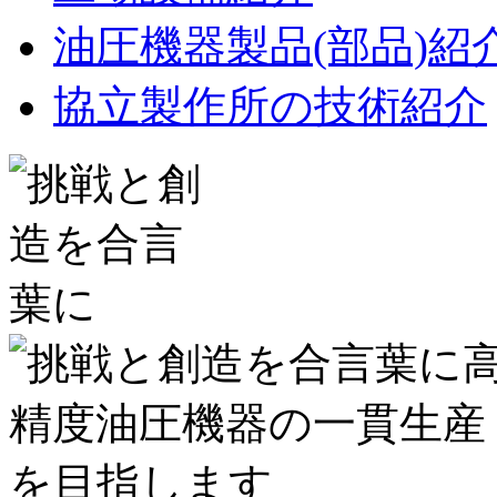
油圧機器製品(部品)紹
協立製作所の技術紹介