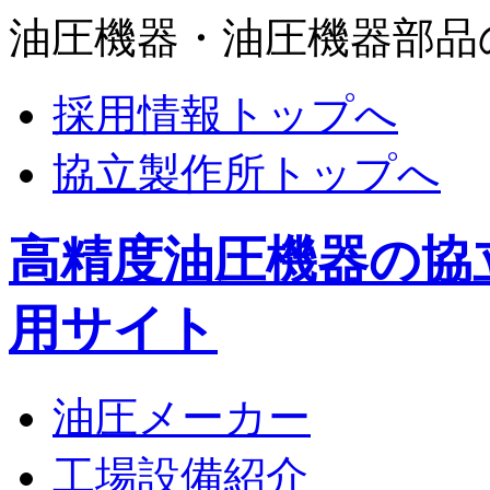
油圧機器・油圧機器部品
採用情報トップへ
協立製作所トップへ
高精度油圧機器の協
用サイト
油圧メーカー
工場設備紹介