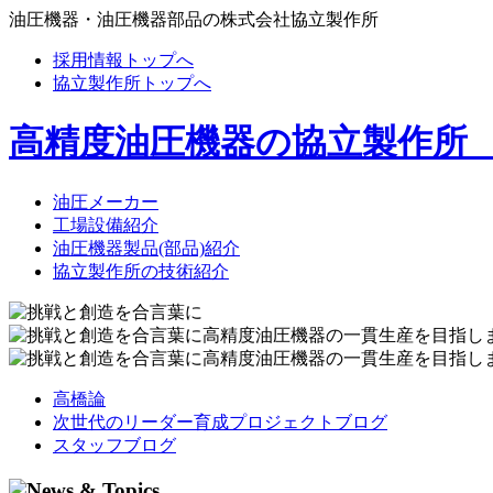
油圧機器・油圧機器部品の株式会社協立製作所
採用情報トップへ
協立製作所トップへ
高精度油圧機器の協立製作所
油圧メーカー
工場設備紹介
油圧機器製品(部品)紹介
協立製作所の技術紹介
高橋論
次世代のリーダー育成プロジェクトブログ
スタッフブログ