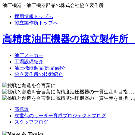
油圧機器・油圧機器部品の株式会社協立製作所
採用情報トップへ
協立製作所トップへ
高精度油圧機器の協立製作所
油圧メーカー
工場設備紹介
油圧機器製品(部品)紹介
協立製作所の技術紹介
高橋論
次世代のリーダー育成プロジェクトブログ
スタッフブログ