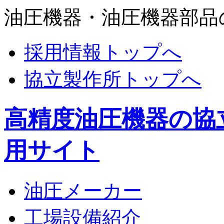
油圧機器・油圧機器部品
採用情報トップへ
協立製作所トップへ
高精度油圧機器の協
用サイト
油圧メーカー
工場設備紹介