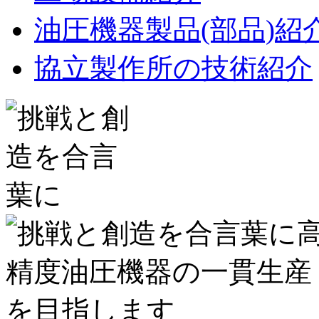
油圧機器製品(部品)紹
協立製作所の技術紹介