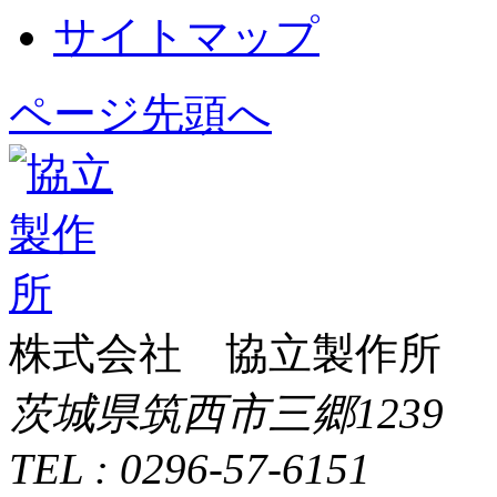
サイトマップ
ページ先頭へ
株式会社 協立製作所
茨城県筑西市三郷1239
TEL : 0296-57-6151