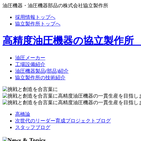
油圧機器・油圧機器部品の株式会社協立製作所
採用情報トップへ
協立製作所トップへ
高精度油圧機器の協立製作所
油圧メーカー
工場設備紹介
油圧機器製品(部品)紹介
協立製作所の技術紹介
高橋論
次世代のリーダー育成プロジェクトブログ
スタッフブログ