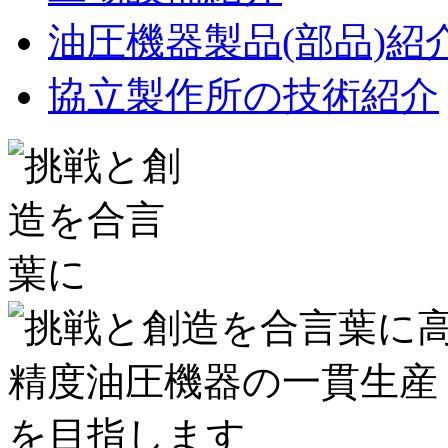
油圧機器製品(部品)紹
協立製作所の技術紹介