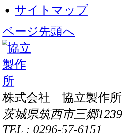
サイトマップ
ページ先頭へ
株式会社 協立製作所
茨城県筑西市三郷1239
TEL : 0296-57-6151