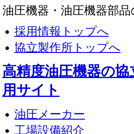
油圧機器・油圧機器部品
採用情報トップへ
協立製作所トップへ
高精度油圧機器の協
用サイト
油圧メーカー
工場設備紹介