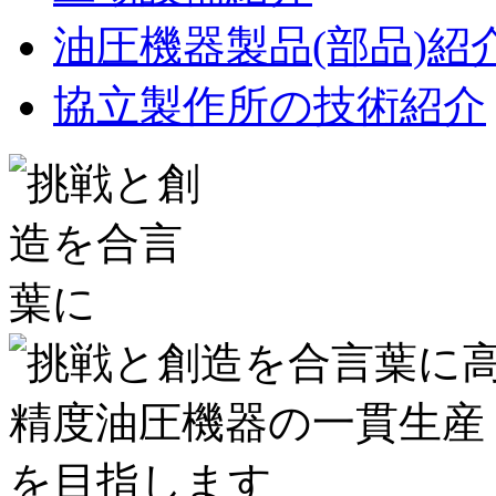
油圧機器製品(部品)紹
協立製作所の技術紹介