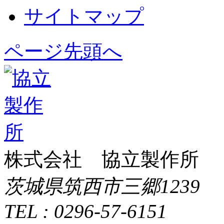
サイトマップ
ページ先頭へ
株式会社 協立製作所
茨城県筑西市三郷1239
TEL : 0296-57-6151