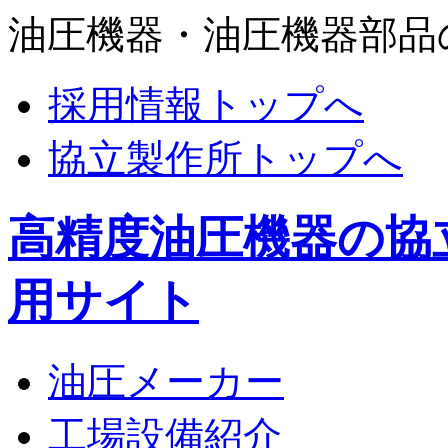
油圧機器・油圧機器部品
採用情報トップへ
協立製作所トップへ
高精度油圧機器の協
用サイト
油圧メーカー
工場設備紹介