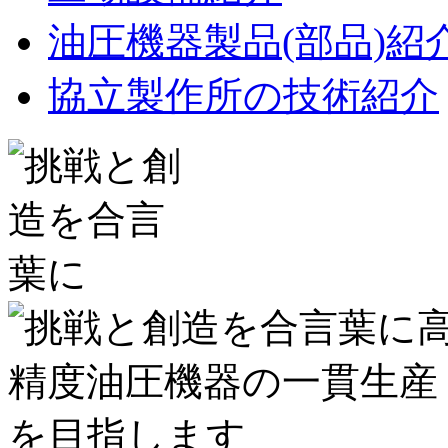
油圧機器製品(部品)紹
協立製作所の技術紹介