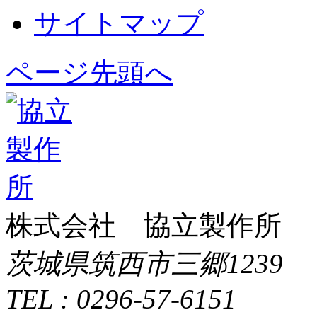
サイトマップ
ページ先頭へ
株式会社 協立製作所
茨城県筑西市三郷1239
TEL : 0296-57-6151