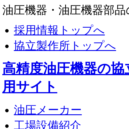
油圧機器・油圧機器部品
採用情報トップへ
協立製作所トップへ
高精度油圧機器の協
用サイト
油圧メーカー
工場設備紹介