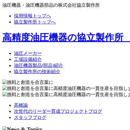
油圧機器・油圧機器部品の株式会社協立製作所
採用情報トップへ
協立製作所トップへ
高精度油圧機器の協立製作所
油圧メーカー
工場設備紹介
油圧機器製品(部品)紹介
協立製作所の技術紹介
高橋論
次世代のリーダー育成プロジェクトブログ
スタッフブログ