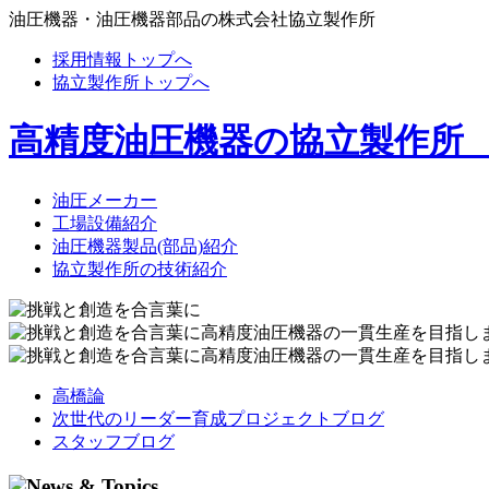
油圧機器・油圧機器部品の株式会社協立製作所
採用情報トップへ
協立製作所トップへ
高精度油圧機器の協立製作所
油圧メーカー
工場設備紹介
油圧機器製品(部品)紹介
協立製作所の技術紹介
高橋論
次世代のリーダー育成プロジェクトブログ
スタッフブログ