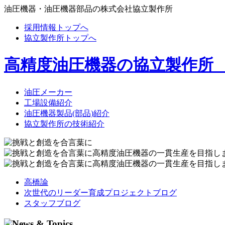
油圧機器・油圧機器部品の株式会社協立製作所
採用情報トップへ
協立製作所トップへ
高精度油圧機器の協立製作所
油圧メーカー
工場設備紹介
油圧機器製品(部品)紹介
協立製作所の技術紹介
高橋論
次世代のリーダー育成プロジェクトブログ
スタッフブログ