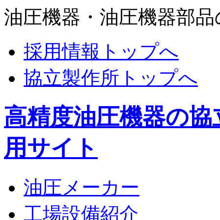
油圧機器・油圧機器部品
採用情報トップへ
協立製作所トップへ
高精度油圧機器の協
用サイト
油圧メーカー
工場設備紹介