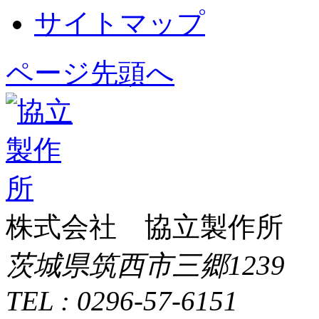
サイトマップ
ページ先頭へ
株式会社 協立製作所
茨城県筑西市三郷1239
TEL : 0296-57-6151