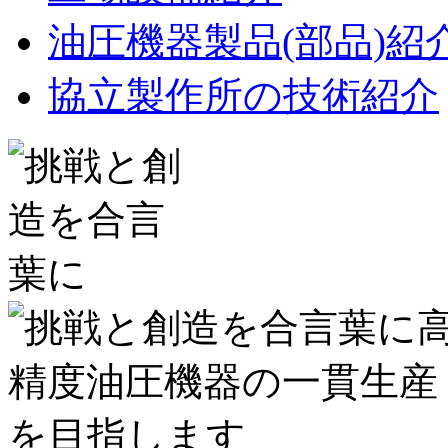
油圧機器製品(部品)紹
協立製作所の技術紹介