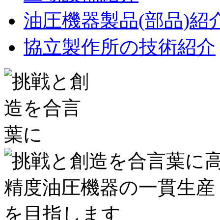
油圧機器製品(部品)紹
協立製作所の技術紹介