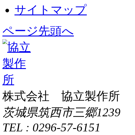
サイトマップ
ページ先頭へ
株式会社 協立製作所
茨城県筑西市三郷1239
TEL : 0296-57-6151