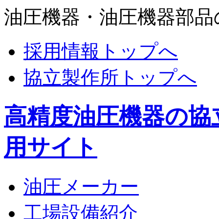
油圧機器・油圧機器部品
採用情報トップへ
協立製作所トップへ
高精度油圧機器の協
用サイト
油圧メーカー
工場設備紹介