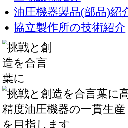
油圧機器製品(部品)紹
協立製作所の技術紹介