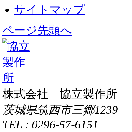
サイトマップ
ページ先頭へ
株式会社 協立製作所
茨城県筑西市三郷1239
TEL : 0296-57-6151