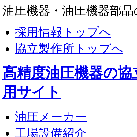
油圧機器・油圧機器部品
採用情報トップへ
協立製作所トップへ
高精度油圧機器の協
用サイト
油圧メーカー
工場設備紹介