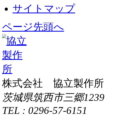
サイトマップ
ページ先頭へ
株式会社 協立製作所
茨城県筑西市三郷1239
TEL : 0296-57-6151