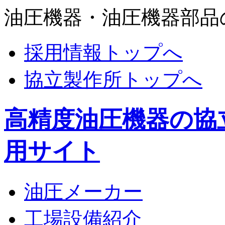
油圧機器・油圧機器部品
採用情報トップへ
協立製作所トップへ
高精度油圧機器の協
用サイト
油圧メーカー
工場設備紹介