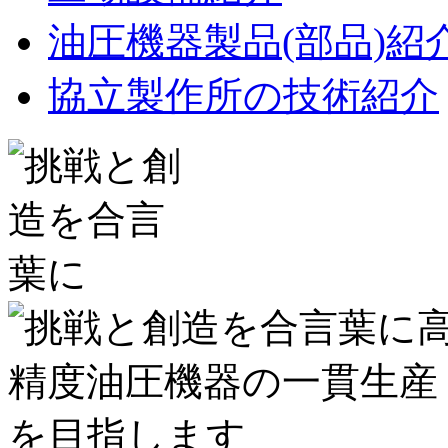
油圧機器製品(部品)紹
協立製作所の技術紹介