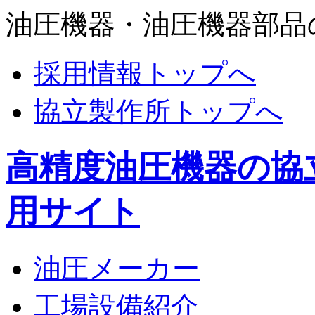
油圧機器・油圧機器部品
採用情報トップへ
協立製作所トップへ
高精度油圧機器の協
用サイト
油圧メーカー
工場設備紹介