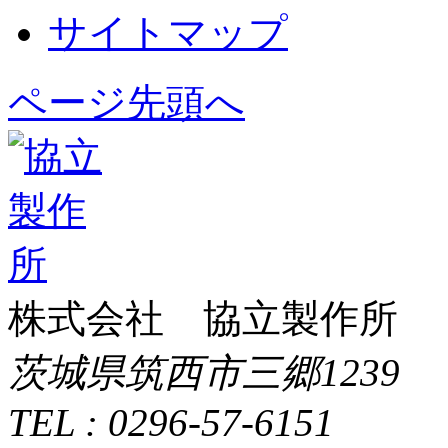
サイトマップ
ページ先頭へ
株式会社 協立製作所
茨城県筑西市三郷1239
TEL : 0296-57-6151