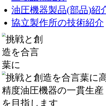
油圧機器製品(部品)紹
協立製作所の技術紹介