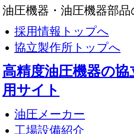
油圧機器・油圧機器部品
採用情報トップへ
協立製作所トップへ
高精度油圧機器の協
用サイト
油圧メーカー
工場設備紹介