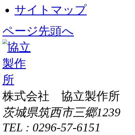
サイトマップ
ページ先頭へ
株式会社 協立製作所
茨城県筑西市三郷1239
TEL : 0296-57-6151