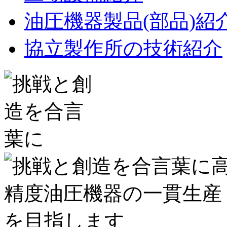
油圧機器製品(部品)紹
協立製作所の技術紹介