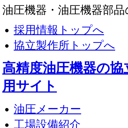
油圧機器・油圧機器部品
採用情報トップへ
協立製作所トップへ
高精度油圧機器の協
用サイト
油圧メーカー
工場設備紹介