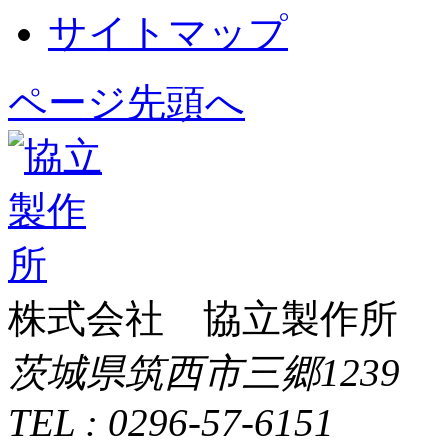
サイトマップ
ページ先頭へ
株式会社 協立製作所
茨城県筑西市三郷1239
TEL : 0296-57-6151