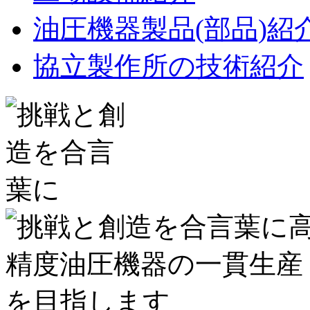
油圧機器製品(部品)紹
協立製作所の技術紹介