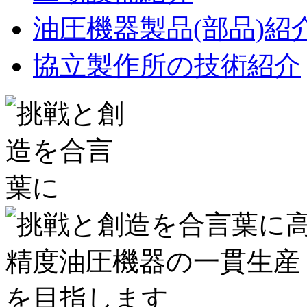
油圧機器製品(部品)紹
協立製作所の技術紹介