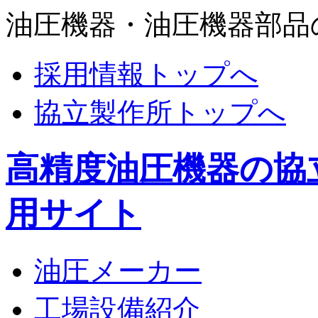
油圧機器・油圧機器部品
採用情報トップへ
協立製作所トップへ
高精度油圧機器の協
用サイト
油圧メーカー
工場設備紹介