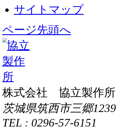
サイトマップ
ページ先頭へ
株式会社 協立製作所
茨城県筑西市三郷1239
TEL : 0296-57-6151