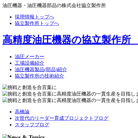
油圧機器・油圧機器部品の株式会社協立製作所
採用情報トップへ
協立製作所トップへ
高精度油圧機器の協立製作所
油圧メーカー
工場設備紹介
油圧機器製品(部品)紹介
協立製作所の技術紹介
高橋論
次世代のリーダー育成プロジェクトブログ
スタッフブログ