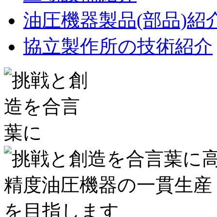
油圧機器製品(部品)紹
協立製作所の技術紹介