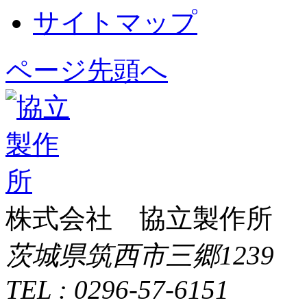
サイトマップ
ページ先頭へ
株式会社 協立製作所
茨城県筑西市三郷1239
TEL : 0296-57-6151