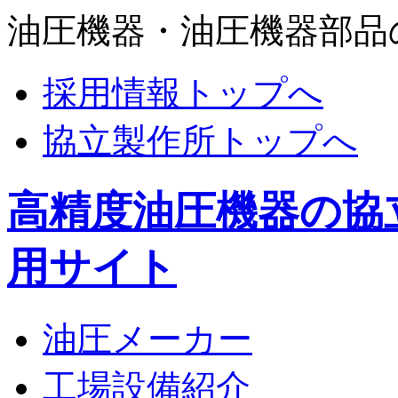
油圧機器・油圧機器部品
採用情報トップへ
協立製作所トップへ
高精度油圧機器の協
用サイト
油圧メーカー
工場設備紹介