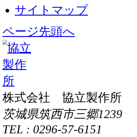
サイトマップ
ページ先頭へ
株式会社 協立製作所
茨城県筑西市三郷1239
TEL : 0296-57-6151