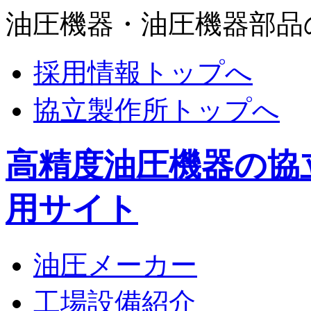
油圧機器・油圧機器部品
採用情報トップへ
協立製作所トップへ
高精度油圧機器の協
用サイト
油圧メーカー
工場設備紹介