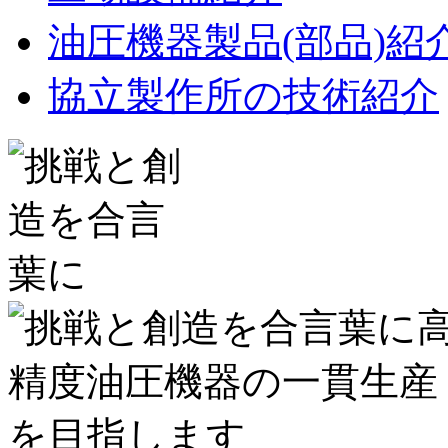
油圧機器製品(部品)紹
協立製作所の技術紹介