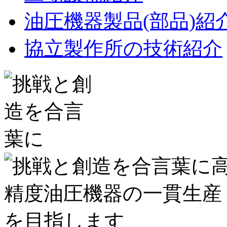
油圧機器製品(部品)紹
協立製作所の技術紹介