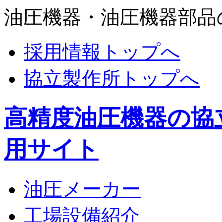
油圧機器・油圧機器部品
採用情報トップへ
協立製作所トップへ
高精度油圧機器の協
用サイト
油圧メーカー
工場設備紹介