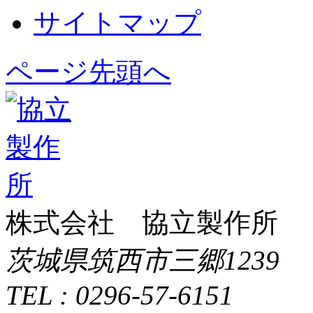
サイトマップ
ページ先頭へ
株式会社 協立製作所
茨城県筑西市三郷1239
TEL : 0296-57-6151