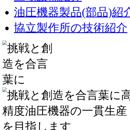
油圧機器製品(部品)紹
協立製作所の技術紹介