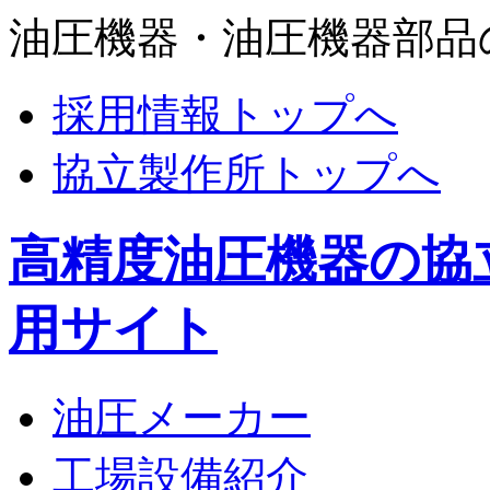
油圧機器・油圧機器部品
採用情報トップへ
協立製作所トップへ
高精度油圧機器の協
用サイト
油圧メーカー
工場設備紹介