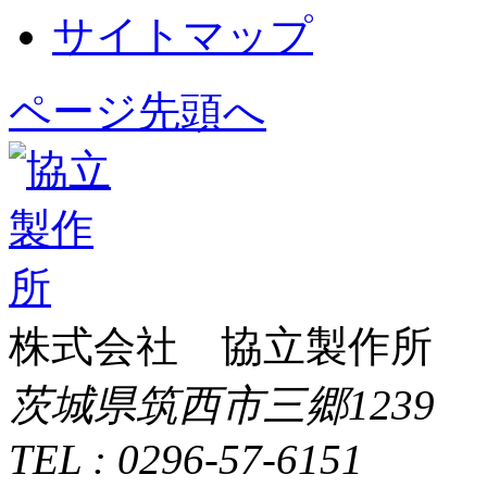
サイトマップ
ページ先頭へ
株式会社 協立製作所
茨城県筑西市三郷1239
TEL : 0296-57-6151