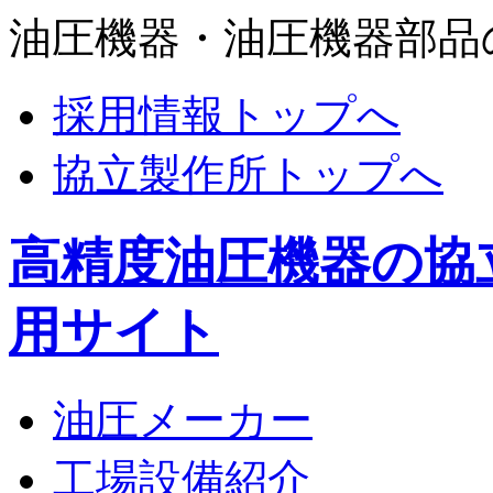
油圧機器・油圧機器部品
採用情報トップへ
協立製作所トップへ
高精度油圧機器の協
用サイト
油圧メーカー
工場設備紹介