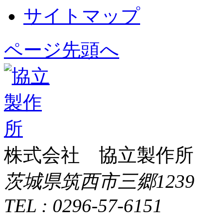
サイトマップ
ページ先頭へ
株式会社 協立製作所
茨城県筑西市三郷1239
TEL : 0296-57-6151