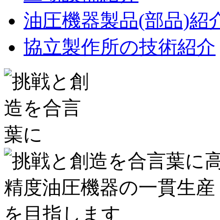
油圧機器製品(部品)紹
協立製作所の技術紹介