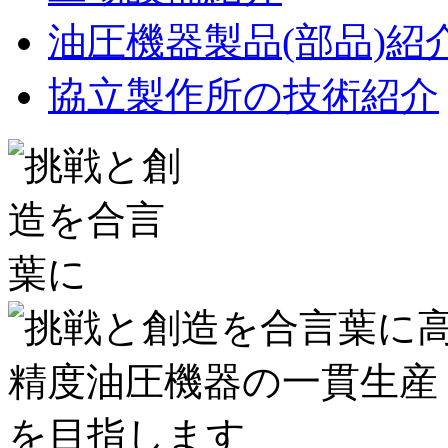
油圧機器製品(部品)紹
協立製作所の技術紹介