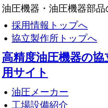
油圧機器・油圧機器部品
採用情報トップへ
協立製作所トップへ
高精度油圧機器の協
用サイト
油圧メーカー
工場設備紹介