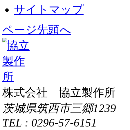
サイトマップ
ページ先頭へ
株式会社 協立製作所
茨城県筑西市三郷1239
TEL : 0296-57-6151