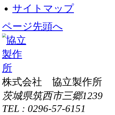
サイトマップ
ページ先頭へ
株式会社 協立製作所
茨城県筑西市三郷1239
TEL : 0296-57-6151