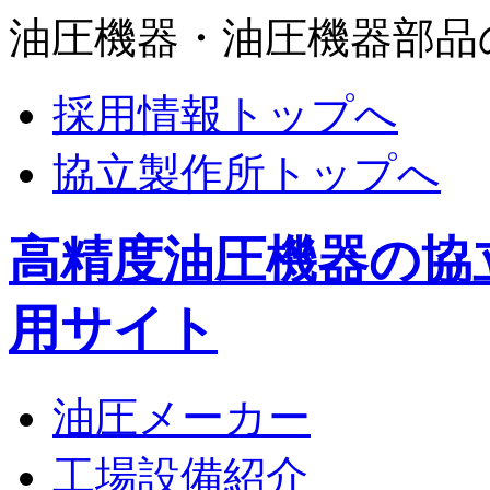
油圧機器・油圧機器部品
採用情報トップへ
協立製作所トップへ
高精度油圧機器の協
用サイト
油圧メーカー
工場設備紹介