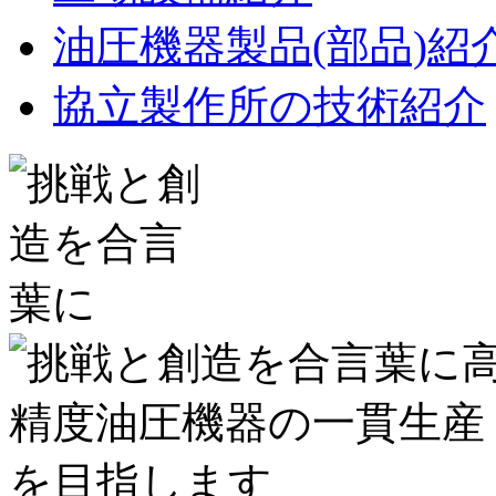
油圧機器製品(部品)紹
協立製作所の技術紹介