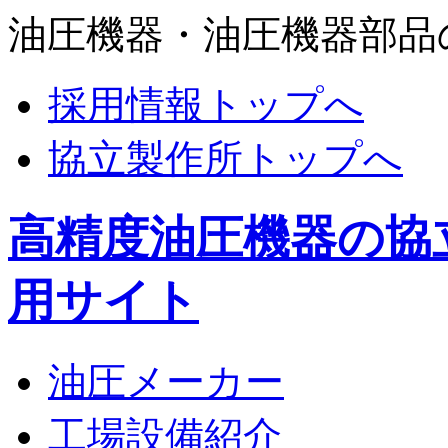
油圧機器・油圧機器部品
採用情報トップへ
協立製作所トップへ
高精度油圧機器の協
用サイト
油圧メーカー
工場設備紹介