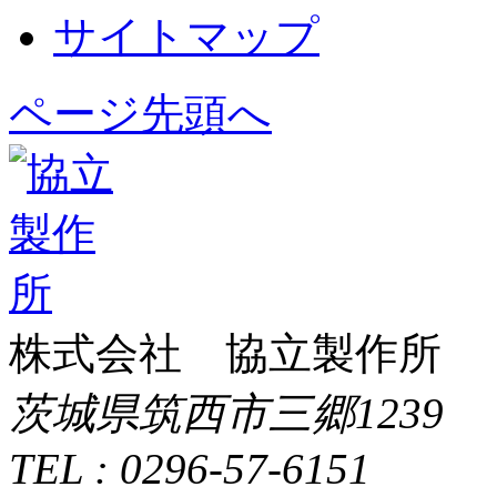
サイトマップ
ページ先頭へ
株式会社 協立製作所
茨城県筑西市三郷1239
TEL : 0296-57-6151