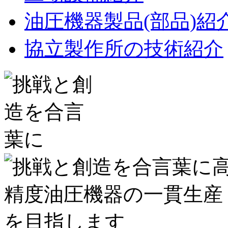
油圧機器製品(部品)紹
協立製作所の技術紹介