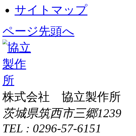
サイトマップ
ページ先頭へ
株式会社 協立製作所
茨城県筑西市三郷1239
TEL : 0296-57-6151