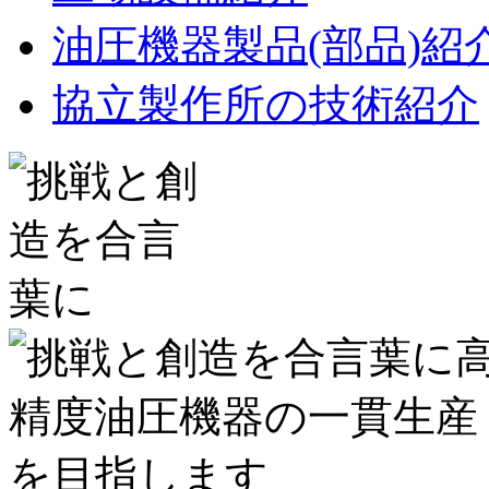
油圧機器製品(部品)紹
協立製作所の技術紹介