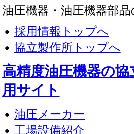
油圧機器・油圧機器部品
採用情報トップへ
協立製作所トップへ
高精度油圧機器の協
用サイト
油圧メーカー
工場設備紹介