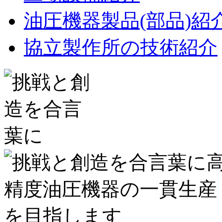
油圧機器製品(部品)紹
協立製作所の技術紹介