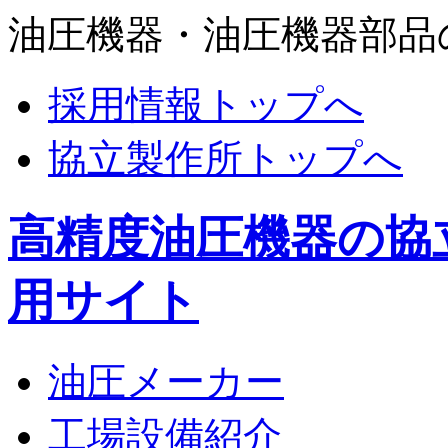
油圧機器・油圧機器部品
採用情報トップへ
協立製作所トップへ
高精度油圧機器の協
用サイト
油圧メーカー
工場設備紹介