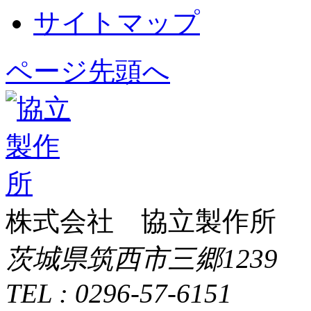
サイトマップ
ページ先頭へ
株式会社 協立製作所
茨城県筑西市三郷1239
TEL : 0296-57-6151