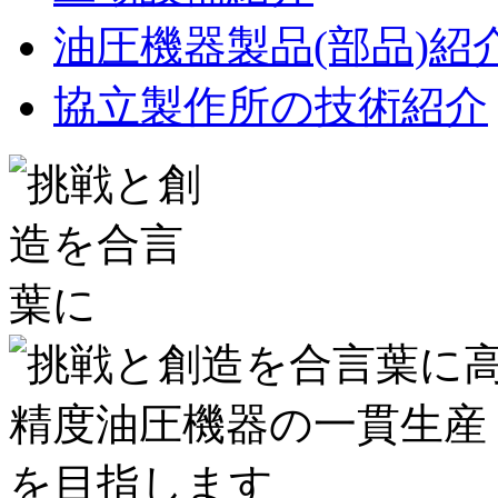
油圧機器製品(部品)紹
協立製作所の技術紹介