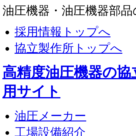
油圧機器・油圧機器部品
採用情報トップへ
協立製作所トップへ
高精度油圧機器の協
用サイト
油圧メーカー
工場設備紹介