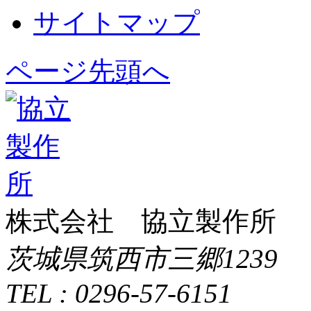
サイトマップ
ページ先頭へ
株式会社 協立製作所
茨城県筑西市三郷1239
TEL : 0296-57-6151