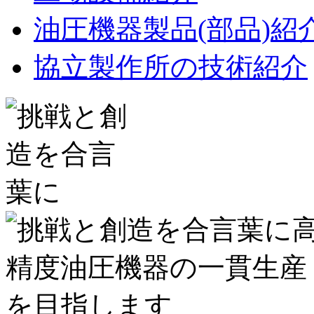
油圧機器製品(部品)紹
協立製作所の技術紹介