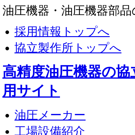
油圧機器・油圧機器部品
採用情報トップへ
協立製作所トップへ
高精度油圧機器の協
用サイト
油圧メーカー
工場設備紹介