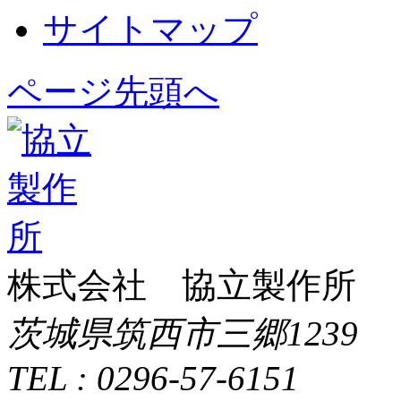
サイトマップ
ページ先頭へ
株式会社 協立製作所
茨城県筑西市三郷1239
TEL : 0296-57-6151