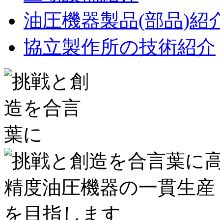
油圧機器製品(部品)紹
協立製作所の技術紹介