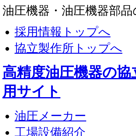
油圧機器・油圧機器部品
採用情報トップへ
協立製作所トップへ
高精度油圧機器の協
用サイト
油圧メーカー
工場設備紹介