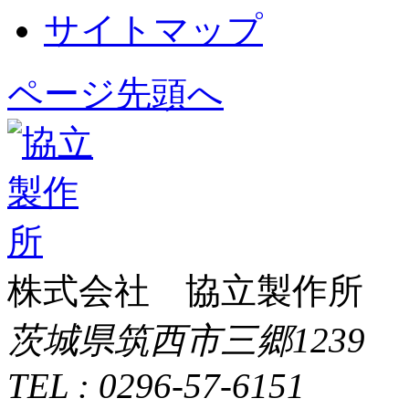
サイトマップ
ページ先頭へ
株式会社 協立製作所
茨城県筑西市三郷1239
TEL : 0296-57-6151