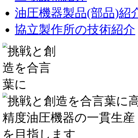
油圧機器製品(部品)紹
協立製作所の技術紹介