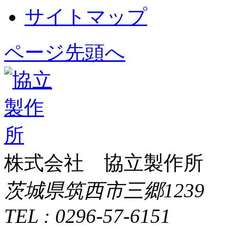
サイトマップ
ページ先頭へ
株式会社 協立製作所
茨城県筑西市三郷1239
TEL : 0296-57-6151