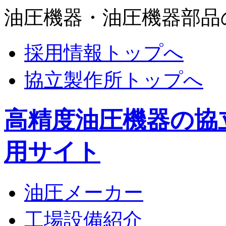
油圧機器・油圧機器部品
採用情報トップへ
協立製作所トップへ
高精度油圧機器の協
用サイト
油圧メーカー
工場設備紹介