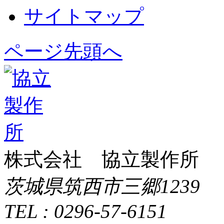
サイトマップ
ページ先頭へ
株式会社 協立製作所
茨城県筑西市三郷1239
TEL : 0296-57-6151