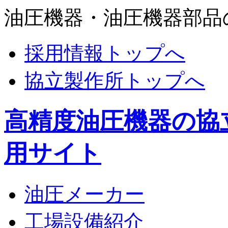
油圧機器・油圧機器部品
採用情報トップへ
協立製作所トップへ
高精度油圧機器の協
用サイト
油圧メーカー
工場設備紹介