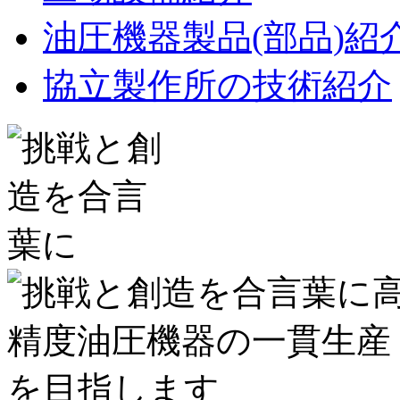
油圧機器製品(部品)紹
協立製作所の技術紹介