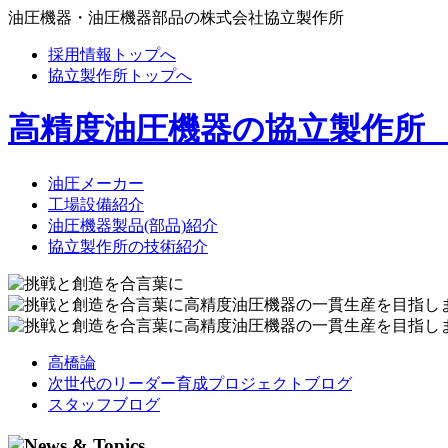
油圧機器・油圧機器部品の株式会社協立製作所
採用情報トップへ
協立製作所トップへ
高精度油圧機器の協立製作所
油圧メーカー
工場設備紹介
油圧機器製品(部品)紹介
協立製作所の技術紹介
高橋論
次世代のリーダー育成プロジェクトブログ
スタッフブログ