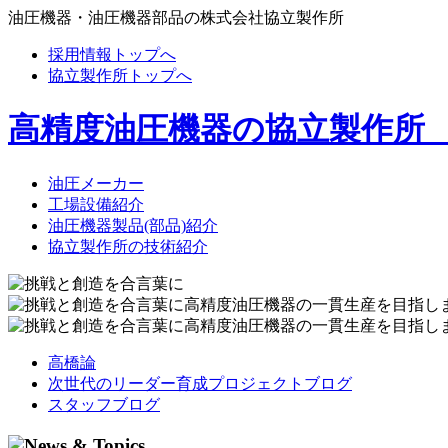
油圧機器・油圧機器部品の株式会社協立製作所
採用情報トップへ
協立製作所トップへ
高精度油圧機器の協立製作所
油圧メーカー
工場設備紹介
油圧機器製品(部品)紹介
協立製作所の技術紹介
高橋論
次世代のリーダー育成プロジェクトブログ
スタッフブログ