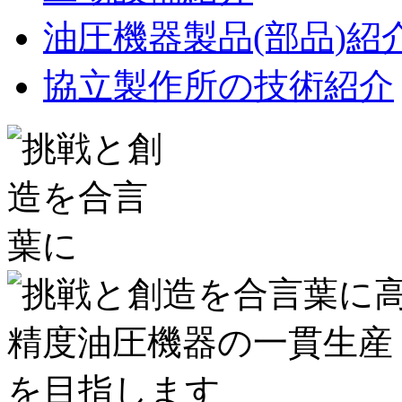
油圧機器製品(部品)紹
協立製作所の技術紹介