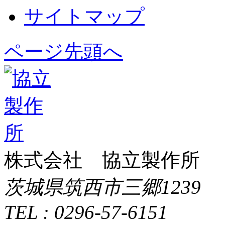
サイトマップ
ページ先頭へ
株式会社 協立製作所
茨城県筑西市三郷1239
TEL : 0296-57-6151