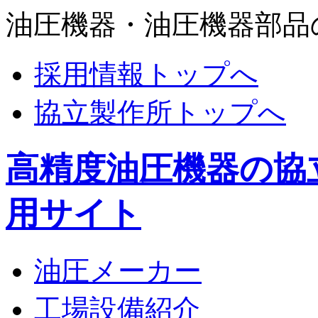
油圧機器・油圧機器部品
採用情報トップへ
協立製作所トップへ
高精度油圧機器の協
用サイト
油圧メーカー
工場設備紹介