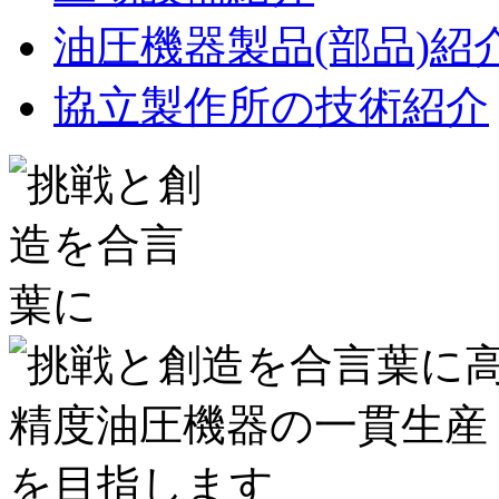
油圧機器製品(部品)紹
協立製作所の技術紹介