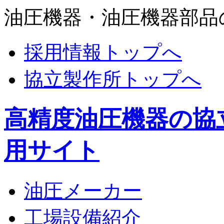
油圧機器・油圧機器部品
採用情報トップへ
協立製作所トップへ
高精度油圧機器の協
用サイト
油圧メーカー
工場設備紹介