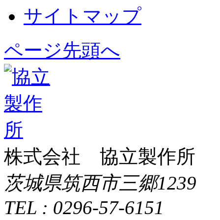
サイトマップ
ページ先頭へ
株式会社 協立製作所
茨城県筑西市三郷1239
TEL : 0296-57-6151